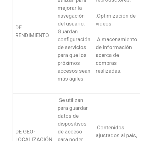
utilizan para
mejorar la
.Optimización de
navegación
videos.
del usuario.
DE
Guardan
RENDIMIENTO
configuración
.Almacenamiento
de servicios
de información
para que los
acerca de
próximos
compras
accesos sean
realizadas.
más ágiles.
.Se utilizan
para guardar
datos de
dispositivos
.Contenidos
DE GEO-
de acceso
ajustados al país,
LOCALIZACIÓN
para poder