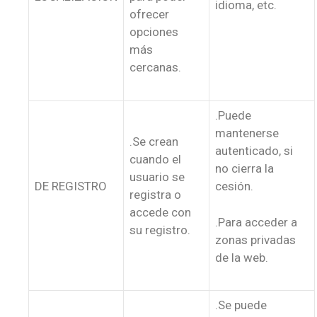
idioma, etc.
ofrecer
opciones
más
cercanas.
.Puede
mantenerse
.Se crean
autenticado, si
cuando el
no cierra la
usuario se
DE REGISTRO
cesión.
registra o
accede con
.Para acceder a
su registro.
zonas privadas
de la web.
.Se puede