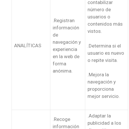
contabilizar
número de
usuarios o
.Registran
contenidos más
información
vistos.
de
navegación y
ANALÍTICAS
.Determina si el
experiencia
usuario es nuevo
en la web de
o repite visita.
forma
anónima.
.Mejora la
navegación y
proporciona
mejor servicio.
.Adaptar la
.Recoge
publicidad a los
información